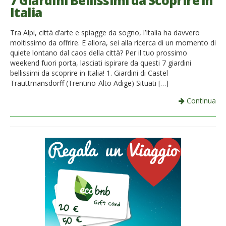
7 Giardini Bellissimi da Scoprire in
Italia
French
Tra Alpi, città d’arte e spiagge da sogno, l’Italia ha davvero
Italiano
moltissimo da offrire. E allora, sei alla ricerca di un momento di
quiete lontano dal caos della città? Per il tuo prossimo
weekend fuori porta, lasciati ispirare da questi 7 giardini
bellissimi da scoprire in Italia! 1. Giardini di Castel
Trauttmansdorff (Trentino-Alto Adige) Situati […]
Continua