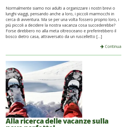
French
Normalmente siamo noi adulti a organizzare i nostri brevi o
lunghi viaggi, pensando anche a loro, i piccoli marmocchi in
Italiano
cerca di avventura. Ma se per una volta fossero proprio loro, i
più piccoli a decidere la nostra vacanza cosa succederebbe?
Forse direbbero no alla meta oltreoceano e preferirebbero il
bosco dietro casa, attraversato da un ruscelletto […]
Continua
Alla ricerca delle vacanze sulla