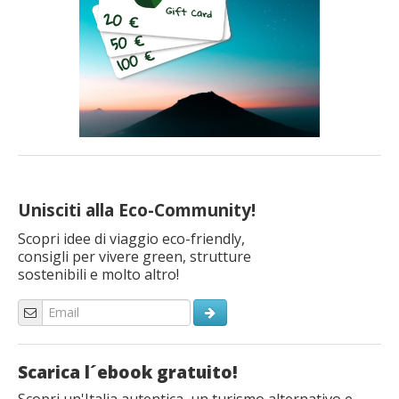
Unisciti alla Eco-Community!
Scopri idee di viaggio eco-friendly,
consigli per vivere green, strutture
sostenibili e molto altro!
Scarica l´ebook gratuito!
Scopri un'Italia autentica, un turismo alternativo e