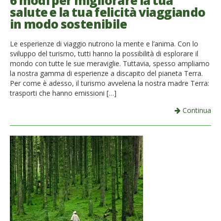
6 modi per migliorare la tua
salute e la tua felicità viaggiando
French
in modo sostenibile
Italiano
Le esperienze di viaggio nutrono la mente e l’anima. Con lo
sviluppo del turismo, tutti hanno la possibilità di esplorare il
mondo con tutte le sue meraviglie. Tuttavia, spesso ampliamo
la nostra gamma di esperienze a discapito del pianeta Terra.
Per come è adesso, il turismo avvelena la nostra madre Terra:
trasporti che hanno emissioni […]
Continua