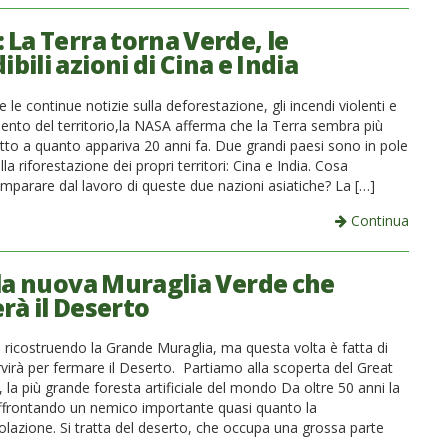
 La Terra torna Verde, le
ibili azioni di Cina e India
le continue notizie sulla deforestazione, gli incendi violenti e
mento del territorio,la NASA afferma che la Terra sembra più
etto a quanto appariva 20 anni fa. Due grandi paesi sono in pole
lla riforestazione dei propri territori: Cina e India. Cosa
mparare dal lavoro di queste due nazioni asiatiche? La […]
Continua
 la nuova Muraglia Verde che
rà il Deserto
a ricostruendo la Grande Muraglia, ma questa volta è fatta di
rvirà per fermare il Deserto. Partiamo alla scoperta del Great
 la più grande foresta artificiale del mondo Da oltre 50 anni la
ffrontando un nemico importante quasi quanto la
lazione. Si tratta del deserto, che occupa una grossa parte