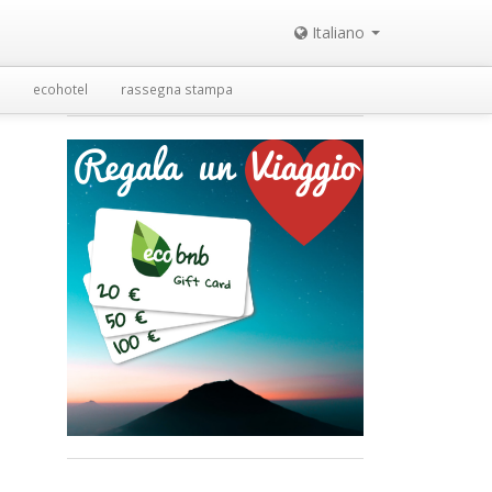
Italiano
ecohotel
rassegna stampa