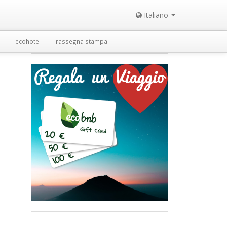
Italiano
ecohotel
rassegna stampa