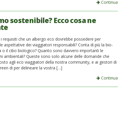
Continua
mo sostenibile? Ecco cosa ne
te
 i requisiti che un albergo eco dovrebbe possedere per
le aspettative dei viaggiatori responsabili? Conta di più la bio-
a o il cibo biologico? Quanto sono davvero importanti le
ioni ambientali? Queste sono solo alcune delle domande che
to agli eco viaggiatori della nostra community, e ai gestori di
green di per delineare la vostra […]
Continua