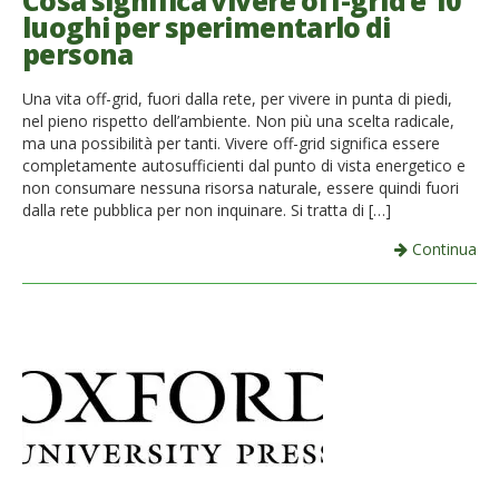
Cosa significa vivere off-grid e 10
luoghi per sperimentarlo di
French
persona
Italiano
Una vita off-grid, fuori dalla rete, per vivere in punta di piedi,
nel pieno rispetto dell’ambiente. Non più una scelta radicale,
ma una possibilità per tanti. Vivere off-grid significa essere
completamente autosufficienti dal punto di vista energetico e
non consumare nessuna risorsa naturale, essere quindi fuori
dalla rete pubblica per non inquinare. Si tratta di […]
Continua