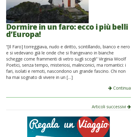
Dormire in un faro: ecco i più belli
d’Europa!
“[Il Faro] torreggiava, nudo e diritto, scintillando, bianco e nero
e si vedevano già le onde che si frangevano in bianche
schegge come frammenti di vetro sugli scogli” Virginia Woolf
Poetici, senza tempo, misteriosi, malinconici, ma romantici: i
fari, isolati e remoti, nascondono un grande fascino. Chi non
ha mai sognato di vivere in un […]
Continua
Navigazione
Articoli successivi
per
articolo