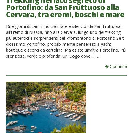
Trekking nel lato segreto di
Portofino: da San Fruttuoso alla
French
Cervara, tra eremi, boschi e mare
Italiano
Due giorni di cammino tra mare e silenzio: da San Fruttuoso
all’Eremo di Niasca, fino alla Cervara, lungo uno dei trekking
più autentici e sorprendenti del Promontorio di Portofino Se ti
dicessimo Portofino, probabilmente penseresti a yacht,
boutique e scorci da cartolina. Ma esiste un’altra Portofino. Più
silenziosa, verde e profonda. Un luogo dove il […]
Continua