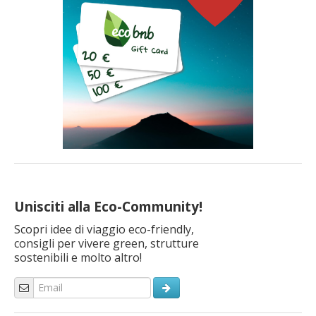
Unisciti alla Eco-Community!
Scopri idee di viaggio eco-friendly,
consigli per vivere green, strutture
sostenibili e molto altro!