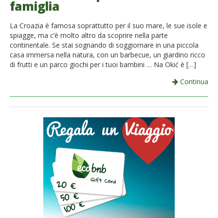
famiglia
French
La Croazia è famosa soprattutto per il suo mare, le sue isole e
Italiano
spiagge, ma c’è molto altro da scoprire nella parte
continentale. Se stai sognando di soggiornare in una piccola
casa immersa nella natura, con un barbecue, un giardino ricco
di frutti e un parco giochi per i tuoi bambini … Na Okić è […]
Continua