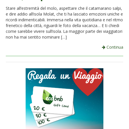
French
Stare all’estremità del molo, aspettare che il catamarano salpi,
e dire addio all’isola Molat, che ti ha lasciato emozioni uniche e
Italiano
ricordi indimenticabili. Immersa nella vita quotidiana e nel ritmo
frenetico della città, riguardi le foto della vacanza… E ti chiedi
come sarebbe vivere sull’isola. La maggior parte dei viaggiatori
non ha mai sentito nominare […]
Continua