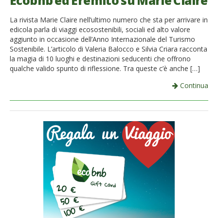
Ecobnb ed Eremito su Marie Claire
French
La rivista Marie Claire nell’ultimo numero che sta per arrivare in
edicola parla di viaggi ecosostenibili, sociali ed alto valore
Italiano
aggiunto in occasione dell’Anno Internazionale del Turismo
Sostenibile. L’articolo di Valeria Balocco e Silvia Criara racconta
la magia di 10 luoghi e destinazioni seducenti che offrono
qualche valido spunto di riflessione. Tra queste c’è anche […]
Continua