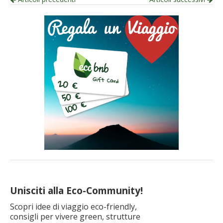
Navigazione
per
articolo
Unisciti alla Eco-Community!
Scopri idee di viaggio eco-friendly,
consigli per vivere green, strutture