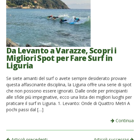
Da Levanto a Varazze, Scopri i
Migliori Spot per Fare Surf in
Liguria
Se siete amanti del surf o avete sempre desiderato provare
questa affascinante disciplina, la Liguria offre una serie di spot
che non possono essere ignorati. Dalle onde per principianti
alle sfide più impegnative, ecco una lista dei migliori luoghi per
praticare il surf in Liguria. 1. Levanto: Onde di Quattro Metri A
pochi passi dal […]
Continua
Articoli precedenti
Articoli successivi