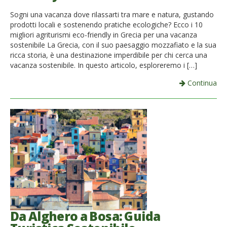
French
Sogni una vacanza dove rilassarti tra mare e natura, gustando
prodotti locali e sostenendo pratiche ecologiche? Ecco i 10
Italiano
migliori agriturismi eco-friendly in Grecia per una vacanza
sostenibile La Grecia, con il suo paesaggio mozzafiato e la sua
ricca storia, è una destinazione imperdibile per chi cerca una
vacanza sostenibile. In questo articolo, esploreremo i […]
Continua
Da Alghero a Bosa: Guida