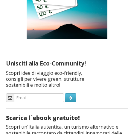
Unisciti alla Eco-Community!
Scopri idee di viaggio eco-friendly,
consigli per vivere green, strutture
sostenibili e molto altro!
Scarica l´ebook gratuito!
Scopri un'Italia autentica, un turismo alternativo e
sostenibile raccontato da cittandini innamorati delle