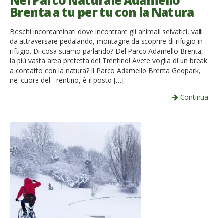
Nel Parco Naturale Adamello
Brenta a tu per tu con la Natura
French
Boschi incontaminati dove incontrare gli animali selvatici, valli
Italiano
da attraversare pedalando, montagne da scoprire di rifugio in
rifugio. Di cosa stiamo parlando? Del Parco Adamello Brenta,
la più vasta area protetta del Trentino! Avete voglia di un break
a contatto con la natura? Il Parco Adamello Brenta Geopark,
nel cuore del Trentino, è il posto […]
Continua