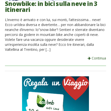
Snowbike: in bici sulla neve in 3
itinerari
L’inverno è arrivato e con lui, sui monti, l’attesissima… neve!
Ecco un’idea diversa e divertente… per non abbandonare la bici
neanche d’inverno: lo”snow-bike“! Sentieri e sterrate diventano
percorsi da godere in mountain bike anche coperti di neve.
Volete fare una vacanza oppure desiderate vivere
un’esperienza insolita sulla neve? Ecco tre itinerari, dalla
Valtellina al Trentino, per […]
Continua