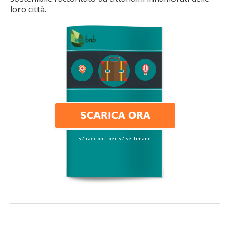
loro città.