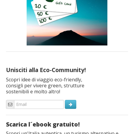
Unisciti alla Eco-Community!
Scopri idee di viaggio eco-friendly,
consigli per vivere green, strutture
sostenibili e molto altro!
Scarica l´ebook gratuito!
Scopri un'Italia autentica, un turismo alternativo e