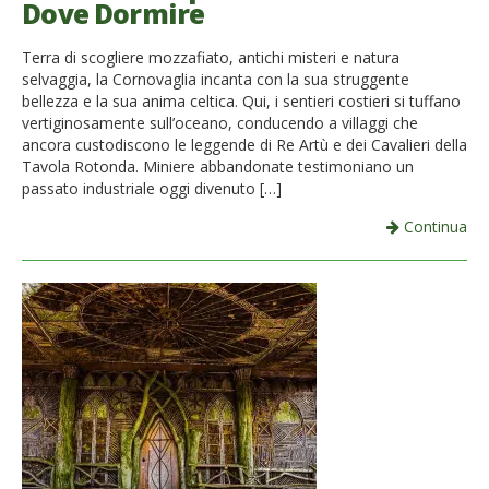
Dove Dormire
French
Terra di scogliere mozzafiato, antichi misteri e natura
Italiano
selvaggia, la Cornovaglia incanta con la sua struggente
bellezza e la sua anima celtica. Qui, i sentieri costieri si tuffano
vertiginosamente sull’oceano, conducendo a villaggi che
ancora custodiscono le leggende di Re Artù e dei Cavalieri della
Tavola Rotonda. Miniere abbandonate testimoniano un
passato industriale oggi divenuto […]
Continua