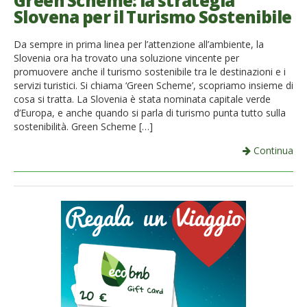
Green Scheme: la strategia
Slovena per il Turismo Sostenibile
French
Da sempre in prima linea per l’attenzione all’ambiente, la
Italiano
Slovenia ora ha trovato una soluzione vincente per
promuovere anche il turismo sostenibile tra le destinazioni e i
servizi turistici. Si chiama ‘Green Scheme’, scopriamo insieme di
cosa si tratta. La Slovenia è stata nominata capitale verde
d’Europa, e anche quando si parla di turismo punta tutto sulla
sostenibilità. Green Scheme […]
Continua