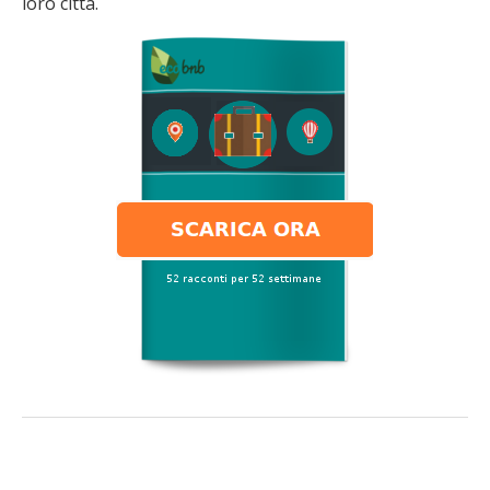
loro città.