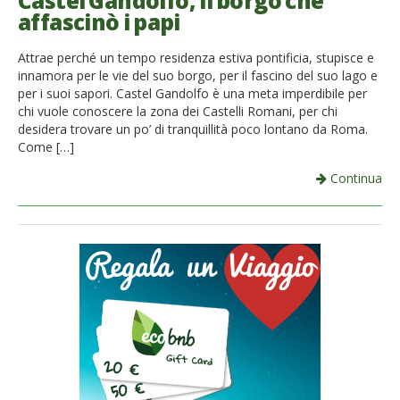
Castel Gandolfo, il borgo che
affascinò i papi
French
Attrae perché un tempo residenza estiva pontificia, stupisce e
Italiano
innamora per le vie del suo borgo, per il fascino del suo lago e
per i suoi sapori. Castel Gandolfo è una meta imperdibile per
chi vuole conoscere la zona dei Castelli Romani, per chi
desidera trovare un po’ di tranquillità poco lontano da Roma.
Come […]
Continua