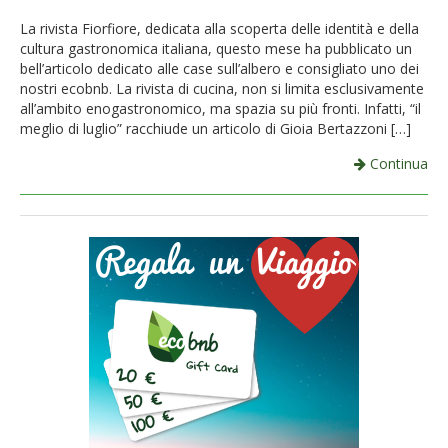
French
La rivista Fiorfiore, dedicata alla scoperta delle identità e della
cultura gastronomica italiana, questo mese ha pubblicato un
Italiano
bell’articolo dedicato alle case sull’albero e consigliato uno dei
nostri ecobnb. La rivista di cucina, non si limita esclusivamente
all’ambito enogastronomico, ma spazia su più fronti. Infatti, “il
meglio di luglio” racchiude un articolo di Gioia Bertazzoni […]
Continua