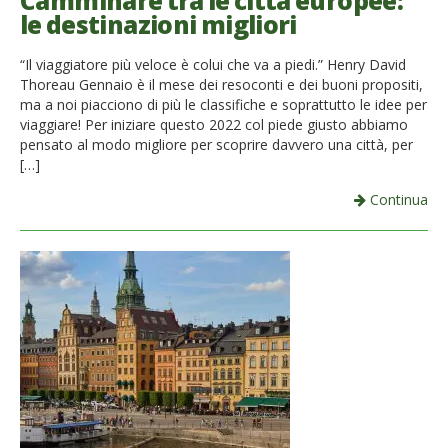
Camminare tra le città europee:
le destinazioni migliori
French
“Il viaggiatore più veloce è colui che va a piedi.” Henry David
Italiano
Thoreau Gennaio è il mese dei resoconti e dei buoni propositi,
ma a noi piacciono di più le classifiche e soprattutto le idee per
viaggiare! Per iniziare questo 2022 col piede giusto abbiamo
pensato al modo migliore per scoprire davvero una città, per
[…]
Continua