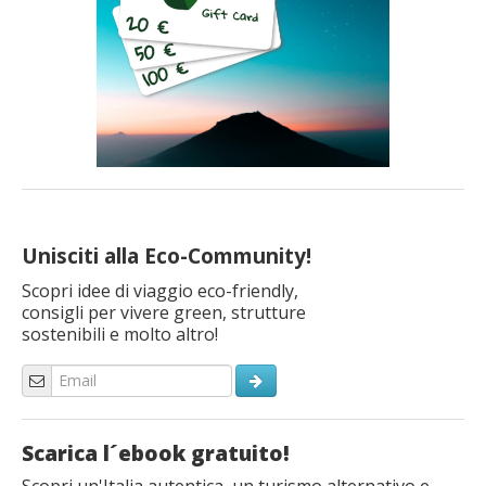
Unisciti alla Eco-Community!
Scopri idee di viaggio eco-friendly,
consigli per vivere green, strutture
sostenibili e molto altro!
Scarica l´ebook gratuito!
Scopri un'Italia autentica, un turismo alternativo e