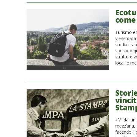
Ecotu
come
Turismo ec
viene dall
studia i ra
sposano qu
strutture v
locali e me
Storie
vincit
Stamp
«Mi dai un
mezz’aria, 
facendo il