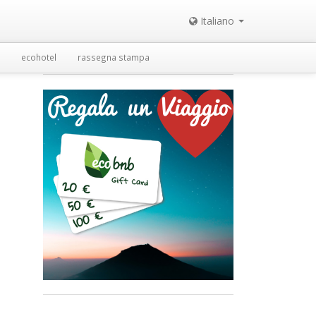
Italiano
ecohotel
rassegna stampa