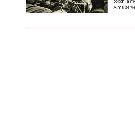
tocchi a m
A me serve