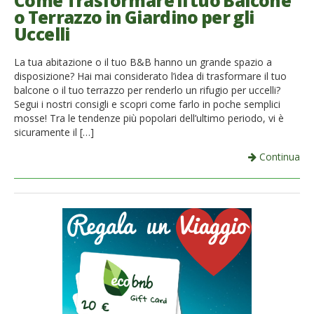
Come Trasformare il tuo Balcone
o Terrazzo in Giardino per gli
French
Uccelli
Italiano
La tua abitazione o il tuo B&B hanno un grande spazio a
disposizione? Hai mai considerato l’idea di trasformare il tuo
balcone o il tuo terrazzo per renderlo un rifugio per uccelli?
Segui i nostri consigli e scopri come farlo in poche semplici
mosse! Tra le tendenze più popolari dell’ultimo periodo, vi è
sicuramente il […]
Continua