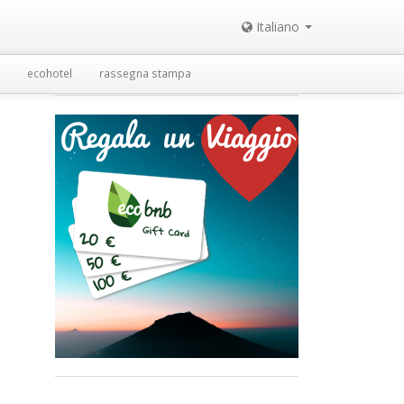
Italiano
ecohotel
rassegna stampa