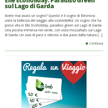
Elle Ecoholiday: Paradiso Green
sul Lago di Garda
French
Avete mai avuto un sogno? Questo è il sogno di Eleonora:
Italiano
unire la bellezza del viaggio alla sostenibilità. Un sogno che ha
preso vita in Elle Ecoholiday, paradiso green sul Lago di Garda
Una piscina immersa nel verde, con vista mozzafiato sul Lago
di Garda. Un oasi di pace e silenzio a due passi dalla natura […]
Continua