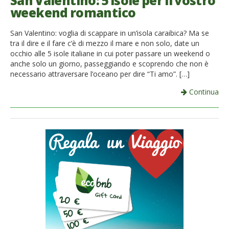
San Valentino: 5 isole per il vostro
weekend romantico
French
San Valentino: voglia di scappare in un’isola caraibica? Ma se
Italiano
tra il dire e il fare c’è di mezzo il mare e non solo, date un
occhio alle 5 isole italiane in cui poter passare un weekend o
anche solo un giorno, passeggiando e scoprendo che non è
necessario attraversare l’oceano per dire “Ti amo”. […]
Continua