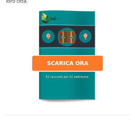
loro città.