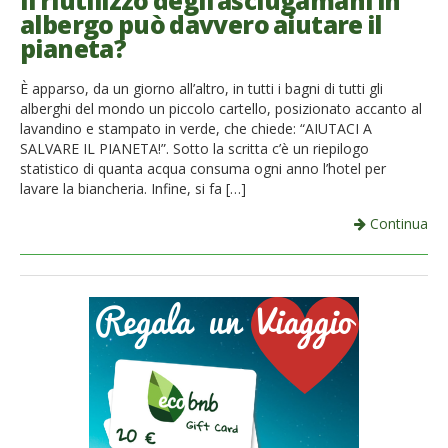
Il riutilizzo degli asciugamani in
albergo può davvero aiutare il
French
pianeta?
Italiano
È apparso, da un giorno all’altro, in tutti i bagni di tutti gli
alberghi del mondo un piccolo cartello, posizionato accanto al
lavandino e stampato in verde, che chiede: “AIUTACI A
SALVARE IL PIANETA!”. Sotto la scritta c’è un riepilogo
statistico di quanta acqua consuma ogni anno l’hotel per
lavare la biancheria. Infine, si fa […]
Continua