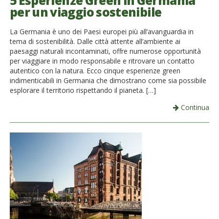
5 Esperienze Green in Germania
per un viaggio sostenibile
French
La Germania è uno dei Paesi europei più all’avanguardia in
Italiano
tema di sostenibilità. Dalle città attente all’ambiente ai
paesaggi naturali incontaminati, offre numerose opportunità
per viaggiare in modo responsabile e ritrovare un contatto
autentico con la natura. Ecco cinque esperienze green
indimenticabili in Germania che dimostrano come sia possibile
esplorare il territorio rispettando il pianeta. […]
Continua