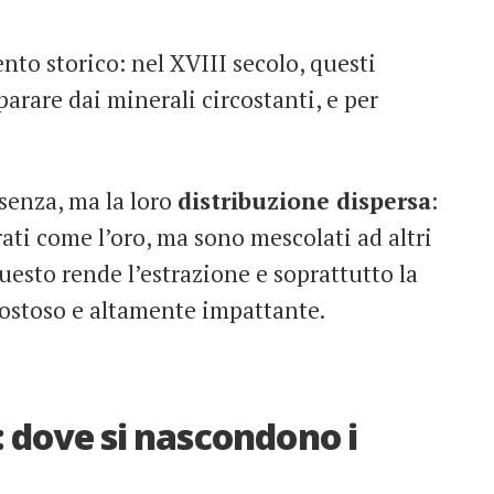
to storico: nel XVIII secolo, questi
eparare dai minerali circostanti, e per
esenza, ma la loro
distribuzione dispersa
:
ati come l’oro, ma sono mescolati ad altri
esto rende l’estrazione e soprattutto la
costoso e altamente impattante.
: dove si nascondono i