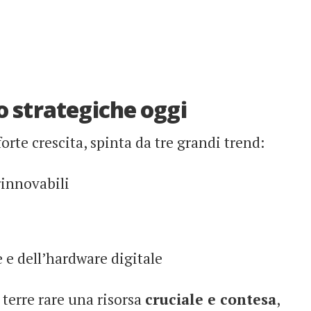
o strategiche oggi
orte crescita, spinta da tre grandi trend:
rinnovabili
e e dell’hardware digitale
terre rare una risorsa
cruciale e contesa
,