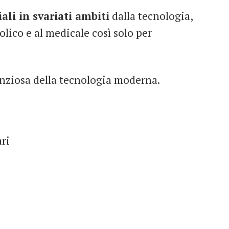
li in svariati ambiti
dalla tecnologia,
’eolico e al medicale così solo per
lenziosa della tecnologia moderna.
ari