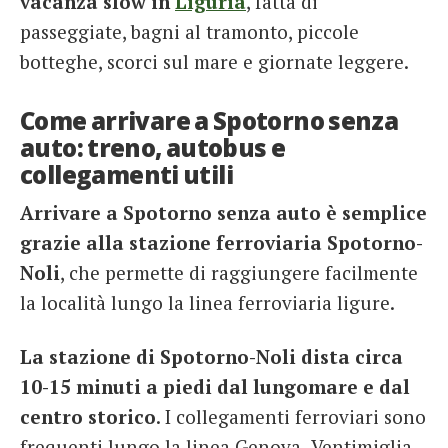
vacanza slow in
Liguria
, fatta di
passeggiate, bagni al tramonto, piccole
botteghe, scorci sul mare e giornate leggere.
Come arrivare a Spotorno senza
auto: treno, autobus e
collegamenti utili
Arrivare a Spotorno senza auto è semplice
grazie alla stazione ferroviaria Spotorno-
Noli
, che permette di raggiungere facilmente
la località lungo la linea ferroviaria ligure.
La stazione di Spotorno-Noli dista circa
10-15 minuti a piedi dal lungomare e dal
centro storico
. I collegamenti ferroviari sono
frequenti lungo la linea Genova–Ventimiglia.