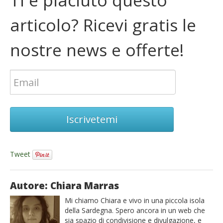
Ti è piaciuto questo
articolo? Ricevi gratis le
nostre news e offerte!
Iscrivetemi
Tweet
Autore: Chiara Marras
Mi chiamo Chiara e vivo in una piccola isola
della Sardegna. Spero ancora in un web che
sia spazio di condivisione e divulgazione, e