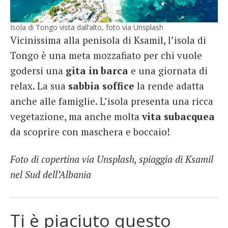
Isola di Tongo vista dall’alto, foto via Unsplash
Vicinissima alla penisola di Ksamil, l’isola di
Tongo è una meta mozzafiato per chi vuole
godersi una
gita in barca
e una giornata di
relax. La sua
sabbia soffice
la rende adatta
anche alle famiglie. L’isola presenta una ricca
vegetazione, ma anche molta
vita subacquea
da scoprire con maschera e boccaio!
Foto di copertina via Unsplash, spiaggia di Ksamil
nel Sud dell’Albania
Ti è piaciuto questo