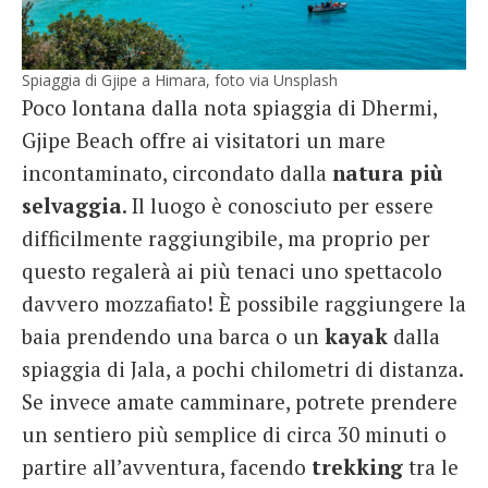
Spiaggia di Gjipe a Himara, foto via Unsplash
Poco lontana dalla nota spiaggia di Dhermi,
Gjipe Beach offre ai visitatori un mare
incontaminato, circondato dalla
natura più
selvaggia
. Il luogo è conosciuto per essere
difficilmente raggiungibile, ma proprio per
questo regalerà ai più tenaci uno spettacolo
davvero mozzafiato! È possibile raggiungere la
baia prendendo una barca o un
kayak
dalla
spiaggia di Jala, a pochi chilometri di distanza.
Se invece amate camminare, potrete prendere
un sentiero più semplice di circa 30 minuti o
partire all’avventura, facendo
trekking
tra le