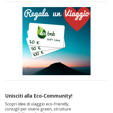
quando sono ancora più belle! Rimini fuori stagione, quella
autentica Partiamo da Rimini, metà super turistica d’estate, da
riscoprire nelle altre stagioni. Spiagge lunghissime e libere dagli
[…]
Unisciti alla Eco-Community!
Scopri idee di viaggio eco-friendly,
consigli per vivere green, strutture