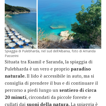
Spiaggia di Pulebharda, nel sud dell’Albania, foto di Amanda
Passerini
Situata tra Ksamil e Saranda, la spiaggia di
Pulebharda è un vero e proprio
paradiso
naturale
. Il lido è accessibile in auto, ma si
consiglia di prendere il bus e di continuare il
percorso a piedi lungo un
sentiero di circa
20 minuti
, circondati da piccole foreste e
cullati dai
suoni della natura
. La spiaggia è