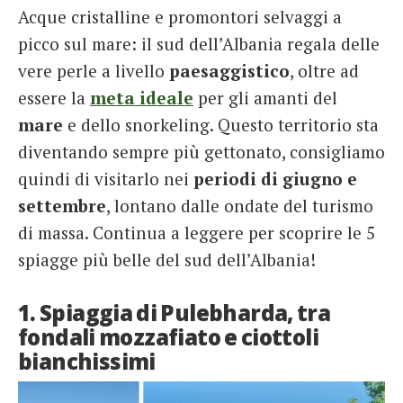
Acque cristalline e promontori selvaggi a
French
picco sul mare: il sud dell’Albania regala delle
Italiano
vere perle a livello
paesaggistico
, oltre ad
essere la
meta ideale
per gli amanti del
mare
e dello snorkeling. Questo territorio sta
diventando sempre più gettonato, consigliamo
quindi di visitarlo nei
periodi di giugno e
settembre
, lontano dalle ondate del turismo
di massa. Continua a leggere per scoprire le 5
spiagge più belle del sud dell’Albania!
1. Spiaggia di Pulebharda, tra
fondali mozzafiato e ciottoli
bianchissimi