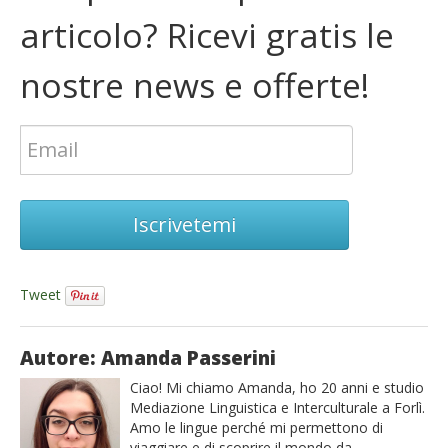
articolo? Ricevi gratis le
nostre news e offerte!
Iscrivetemi
Tweet
Autore: Amanda Passerini
Ciao! Mi chiamo Amanda, ho 20 anni e studio
Mediazione Linguistica e Interculturale a Forlì.
Amo le lingue perché mi permettono di
viaggiare e di scoprire il mondo da