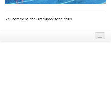
French
Italiano
Sia i commenti che i trackback sono chiusi.
Termini e Condizioni di Ecobnb
Note legali