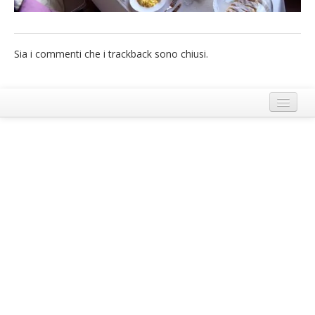
French
Italiano
Sia i commenti che i trackback sono chiusi.
Termini e Condizioni di Ecobnb
Note legali