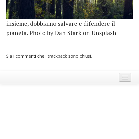
French
Italiano
insieme, dobbiamo salvare e difendere il
pianeta. Photo by Dan Stark on Unsplash
Sia i commenti che i trackback sono chiusi.