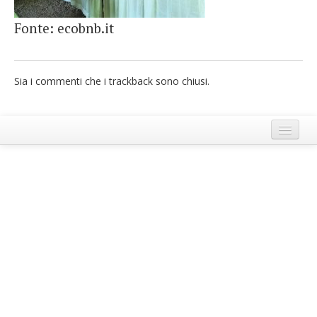
French
Fonte: ecobnb.it
Italiano
Sia i commenti che i trackback sono chiusi.
Termini e Condizioni di Ecobnb