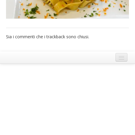
French
Italiano
Sia i commenti che i trackback sono chiusi.
Termini e Condizioni di Ecobnb