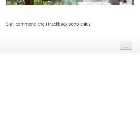
French
Italiano
Sia i commenti che i trackback sono chiusi.
Termini e Condizioni di Ecobnb
Note legali