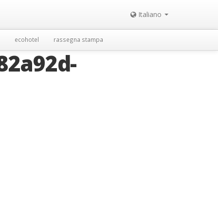
Italiano
ecohotel
rassegna stampa
82a92d-