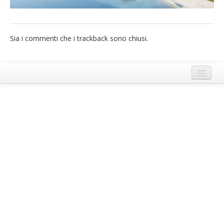
French
Italiano
Sia i commenti che i trackback sono chiusi.
Termini e Condizioni di Ecobnb
Note legali