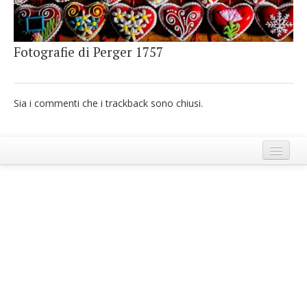
French
Italiano
Fotografie di Perger 1757
Sia i commenti che i trackback sono chiusi.