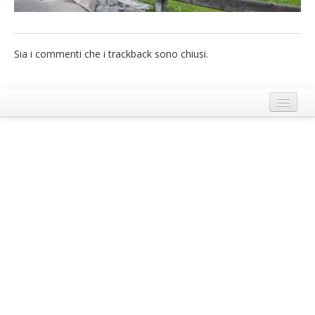
French
Italiano
Sia i commenti che i trackback sono chiusi.
Termini e Condizioni di Ecobnb
Note legali