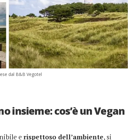
ndese dal B&B Vegotel
mo insieme: cos’è un Vegan
nibile e
rispettoso dell’ambiente
, si