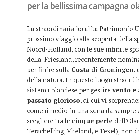
per la bellissima campagna o
La straordinaria località Patrimonio U
prossimo viaggio alla scoperta della s
Noord-Holland, con le sue infinite spi
della Friesland, recentemente nominata
per finire sulla
Costa di Groningen
,
della natura. In questo luogo straordi
sistema olandese per gestire
vento e
passato glorioso
, di cui vi sorprend
come rimedio in una zona da sempre es
scegliere tra le
cinque perle
dell’Ol
Terschelling, Vlieland, e Texel), non 