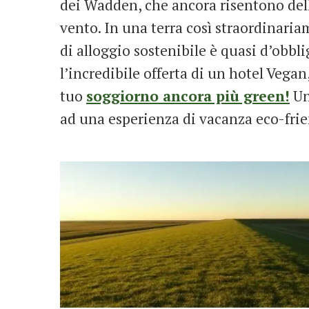
dei Wadden, che ancora risentono dell
vento. In una terra così straordinaria
di alloggio sostenibile è quasi d’obbl
l’incredibile offerta di un hotel Vegan
tuo
soggiorno ancora più green!
U
ad una esperienza di vacanza eco-frie