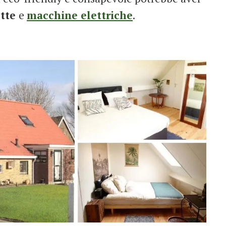
ette
e
macchine elettriche
.