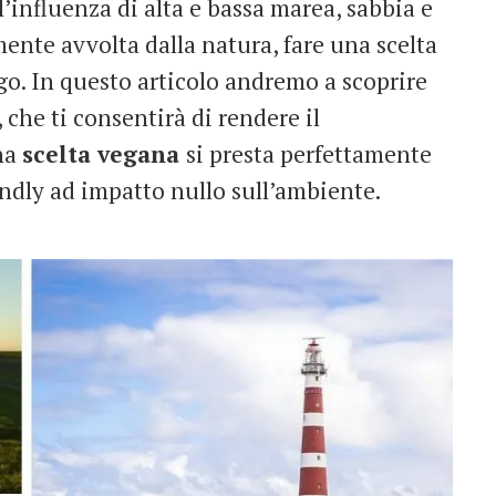
’influenza di alta e bassa marea, sabbia e
mente avvolta dalla natura, fare una scelta
igo. In questo articolo andremo a scoprire
, che ti consentirà di rendere il
na
scelta vegana
si presta perfettamente
ndly ad impatto nullo sull’ambiente.