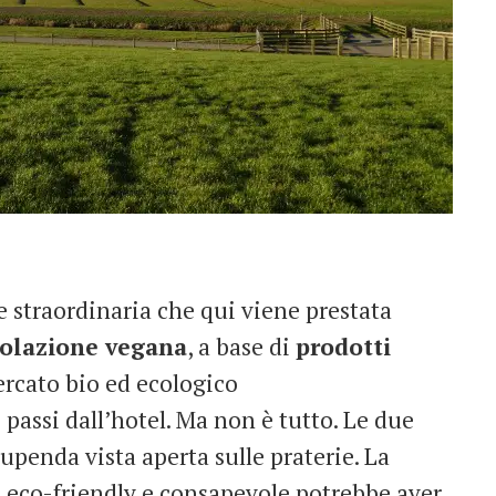
e straordinaria che qui viene prestata
olazione vegana
, a base di
prodotti
rcato bio ed ecologico
e passi dall’hotel. Ma non è tutto. Le due
upenda vista aperta sulle praterie. La
ta eco-friendly e consapevole potrebbe aver