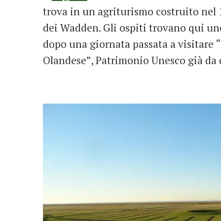
trova in un agriturismo costruito nel 
dei Wadden. Gli ospiti trovano qui uno
dopo una giornata passata a visitare “
Olandese”, Patrimonio Unesco già da d