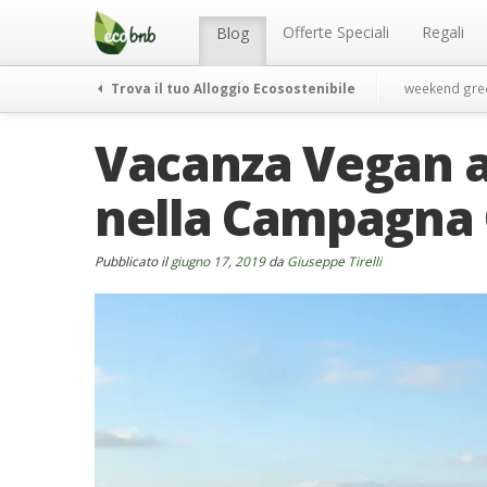
Menu
Salta
al
Offerte Speciali
Regali
Blog
contenuto
Trova il tuo Alloggio Ecosostenibile
weekend gre
Vacanza Vegan a
nella Campagna
Pubblicato il
giugno 17, 2019
da
Giuseppe Tirelli