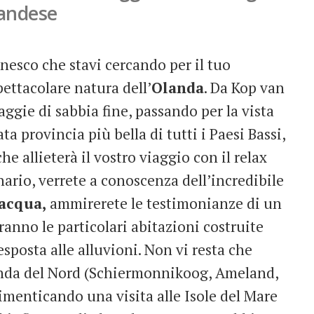
landese
nesco che stavi cercando per il tuo
pettacolare natura dell’
Olanda
. Da Kop van
aggie di sabbia fine, passando per la vista
 provincia più bella di tutti i Paesi Bassi,
 che allieterà il vostro viaggio con il relax
nario, verrete a conoscenza dell’incredibile
 acqua
,
ammirerete le testimonianze di un
eranno le particolari abitazioni costruite
posta alle alluvioni. Non vi resta che
anda del Nord (Schiermonnikoog, Ameland,
dimenticando una visita alle Isole del Mare