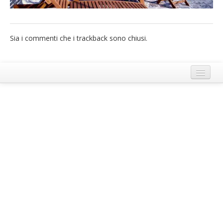
French
Italiano
Sia i commenti che i trackback sono chiusi.
Termini e Condizioni di Ecobnb
Note legali