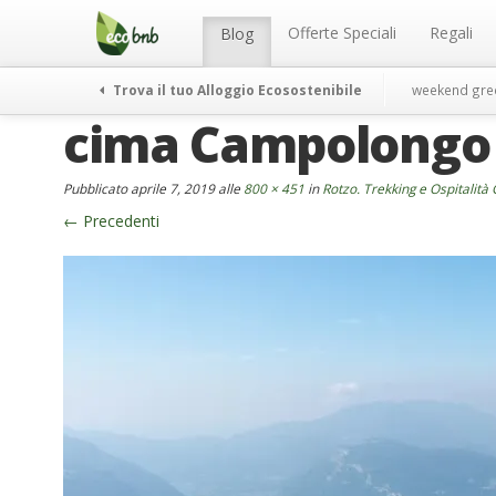
Menu
Salta
al
Offerte Speciali
Regali
Blog
contenuto
Trova il tuo Alloggio Ecosostenibile
weekend gre
cima Campolongo
Pubblicato
aprile 7, 2019
alle
800 × 451
in
Rotzo. Trekking e Ospitalità
←
Precedenti