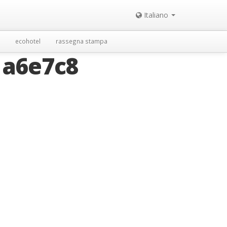
Italiano
ecohotel
rassegna stampa
1a6e7c8