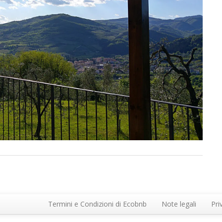
Termini e Condizioni di Ecobnb
Note legali
Pri