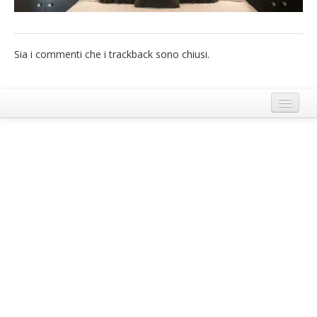
French
Italiano
Sia i commenti che i trackback sono chiusi.
Termini e Condizioni di Ecobnb
Note legali