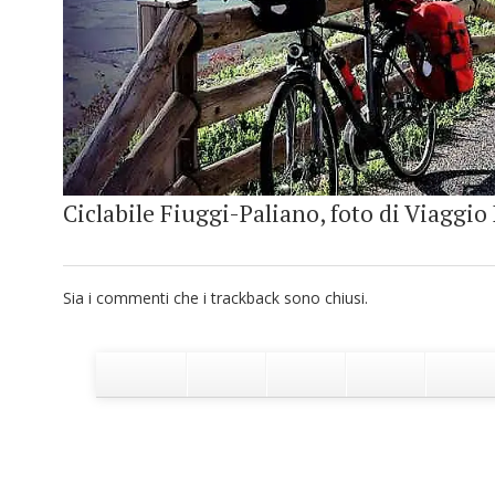
Ciclabile Fiuggi-Paliano, foto di Viaggio 
Sia i commenti che i trackback sono chiusi.