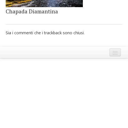
French
Chapada Diamantina
Italiano
Sia i commenti che i trackback sono chiusi.
Termini e Condizioni di Ecobnb