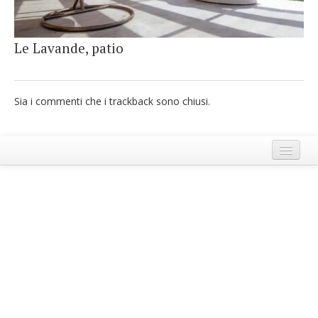
French
Le Lavande, patio
Italiano
Sia i commenti che i trackback sono chiusi.