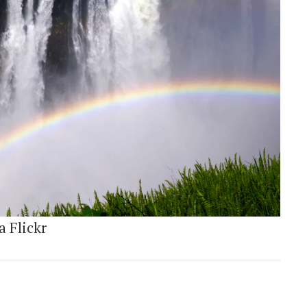
a Flickr